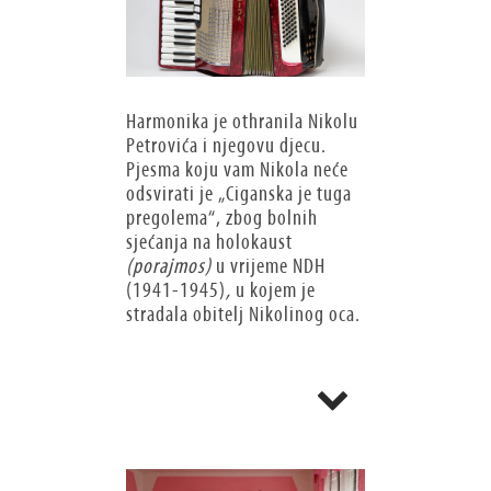
Harmonika je othranila Nikolu
Petrovića i njegovu djecu.
Pjesma koju vam Nikola neće
odsvirati je „Ciganska je tuga
pregolema“, zbog bolnih
sjećanja na holokaust
(porajmos)
u vrijeme NDH
(1941-1945)
,
u kojem je
stradala obitelj Nikolinog oca.