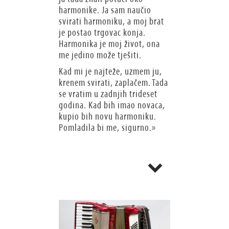
harmonike. Ja sam naučio
svirati harmoniku, a moj brat
je postao trgovac konja.
Harmonika je moj život, ona
me jedino može tješiti.
Kad mi je najteže, uzmem ju,
krenem svirati, zaplačem. Tada
se vratim u zadnjih trideset
godina. Kad bih imao novaca,
kupio bih novu harmoniku.
Pomladila bi me, sigurno.»