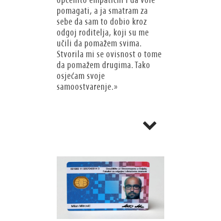
pomagati, a ja smatram za
sebe da sam to dobio kroz
odgoj roditelja, koji su me
učili da pomažem svima.
Stvorila mi se ovisnost o tome
da pomažem drugima. Tako
osjećam svoje
samoostvarenje.»