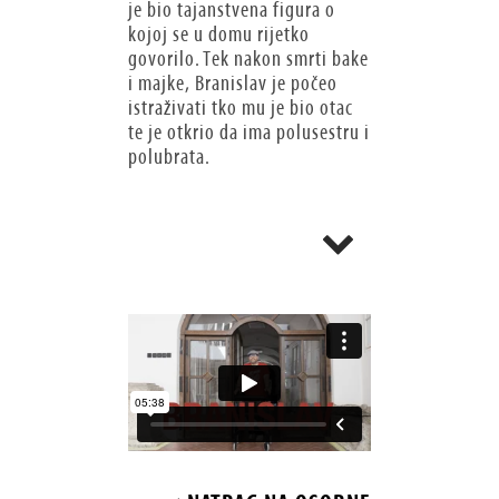
je bio tajanstvena figura o
kojoj se u domu rijetko
govorilo. Tek nakon smrti bake
i majke, Branislav je počeo
istraživati tko mu je bio otac
te je otkrio da ima polusestru i
polubrata.