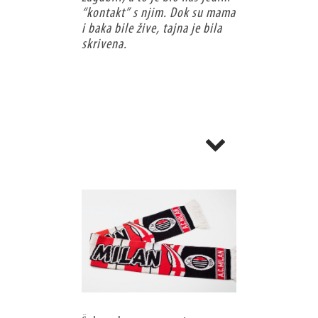
“kontakt” s njim. Dok su mama
i baka bile žive, tajna je bila
skrivena.