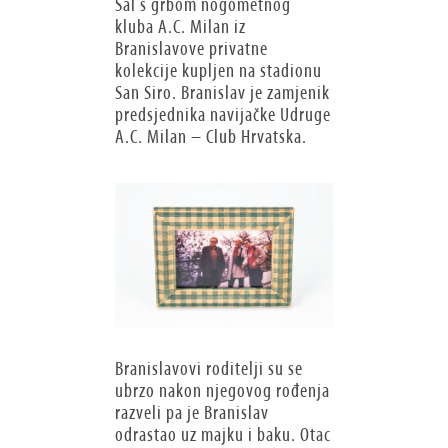
Šal s grbom nogometnog
kluba A.C. Milan iz
Branislavove privatne
kolekcije kupljen na stadionu
San Siro. Branislav je zamjenik
predsjednika navijačke Udruge
A.C. Milan – Club Hrvatska.
Branislavovi roditelji su se
ubrzo nakon njegovog rođenja
razveli pa je Branislav
odrastao uz majku i baku. Otac