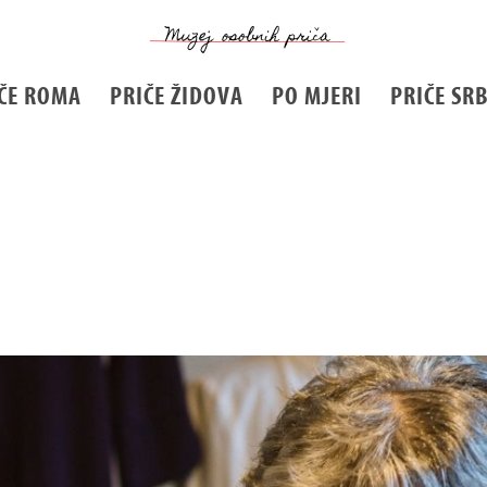
ČE ROMA
PRIČE ŽIDOVA
PO MJERI
PRIČE SR