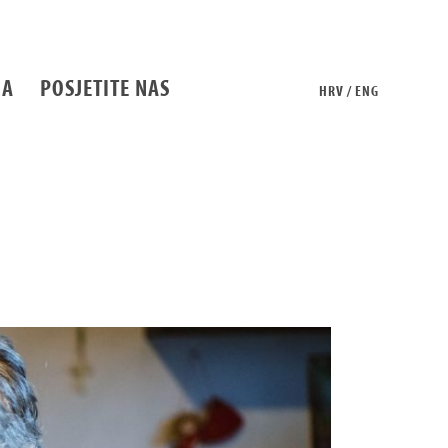
BA
POSJETITE NAS
HRV / ENG