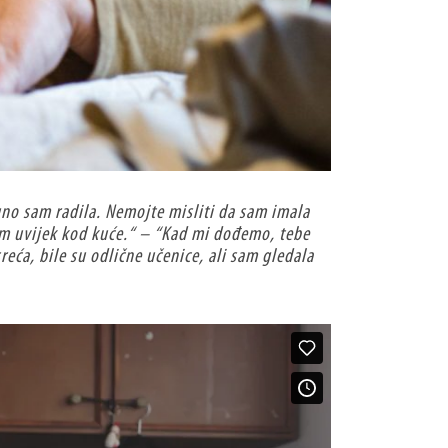
uno sam radila. Nemojte misliti da sam imala
sam uvijek kod kuće.“ – “Kad mi dođemo, tebe
eća, bile su odlične učenice, ali sam gledala