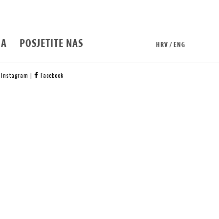
BA
POSJETITE NAS
HRV / ENG
Instagram
|
Facebook