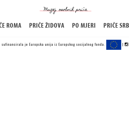
ČE ROMA
PRIČE ŽIDOVA
PO MJERI
PRIČE SR
 sufinancirala je Europska unija iz Europskog socijalnog fonda.
|